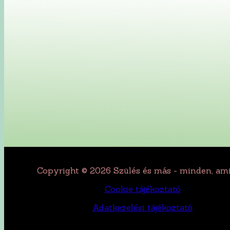
Copyright © 2026 Szülés és más - minden, ami
Cookie tájékoztató
Adatkezelési tájékoztató