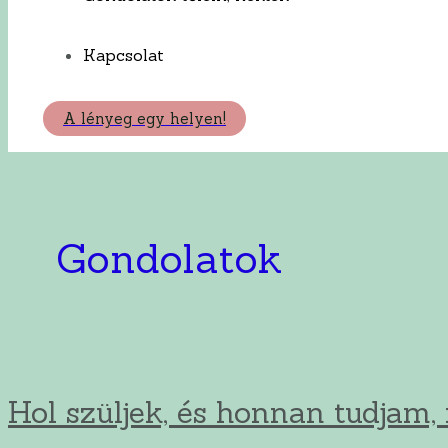
Kapcsolat
A lényeg egy helyen!
Gondolatok
Hol szüljek, és honnan tudjam,