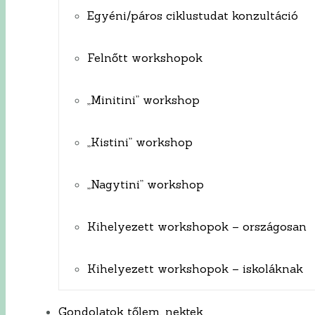
Egyéni/páros ciklustudat konzultáció
Felnőtt workshopok
„Minitini” workshop
„Kistini” workshop
„Nagytini” workshop
Kihelyezett workshopok – országosan
Kihelyezett workshopok – iskoláknak
Gondolatok tőlem, nektek