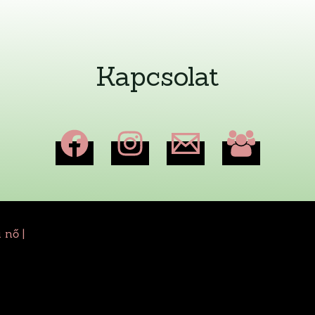
Kapcsolat
 nő |