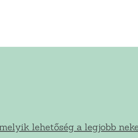
 melyik lehetőség a legjobb ne