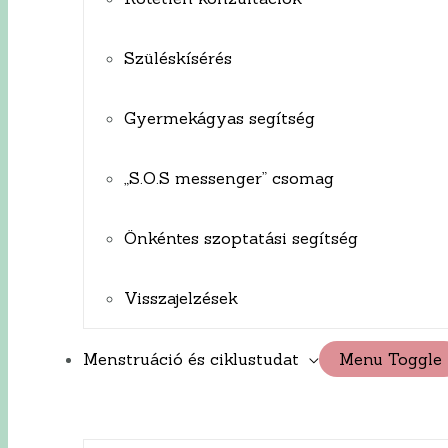
Szüléskísérés
Gyermekágyas segítség
„S.O.S messenger” csomag
Önkéntes szoptatási segítség
Visszajelzések
Menstruáció és ciklustudat
Menu Toggle