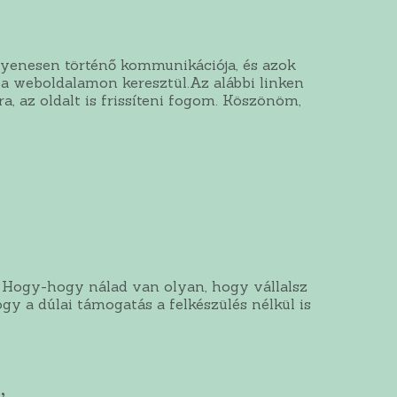
gyenesen történő kommunikációja, és azok
 weboldalamon keresztül.Az alábbi linken
 az oldalt is frissíteni fogom. Köszönöm,
– Hogy-hogy nálad van olyan, hogy vállalsz
ogy a dúlai támogatás a felkészülés nélkül is