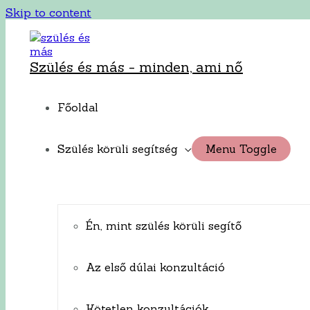
Skip to content
Szülés és más - minden, ami nő
Főoldal
Szülés körüli segítség
Menu Toggle
Én, mint szülés körüli segítő
Az első dúlai konzultáció
Kötetlen konzultációk