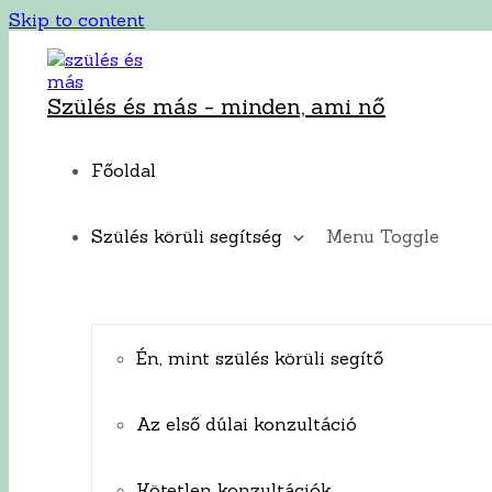
Skip to content
Szülés és más - minden, ami nő
Főoldal
Szülés körüli segítség
Menu Toggle
Én, mint szülés körüli segítő
Az első dúlai konzultáció
Kötetlen konzultációk