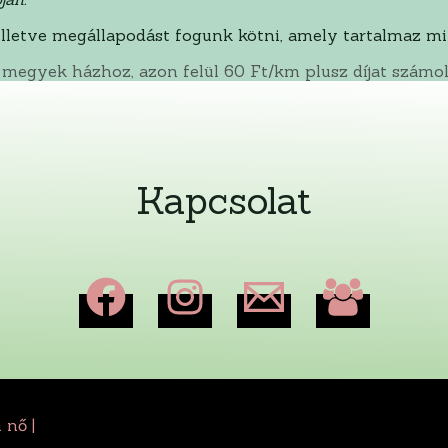
illetve megállapodást fogunk kötni, amely tartalmaz mi
Kapcsolat
 nő |