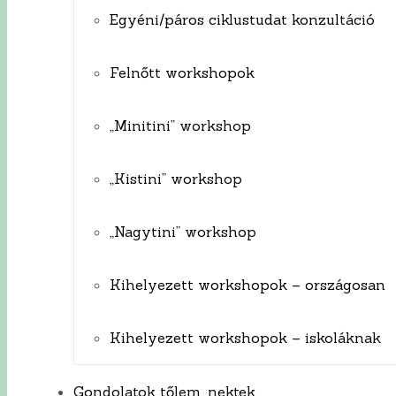
Egyéni/páros ciklustudat konzultáció
Felnőtt workshopok
„Minitini” workshop
„Kistini” workshop
„Nagytini” workshop
Kihelyezett workshopok – országosan
Kihelyezett workshopok – iskoláknak
Gondolatok tőlem, nektek