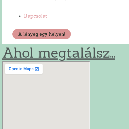
Kapcsolat
A lényeg egy helyen!
Ahol megtalálsz...