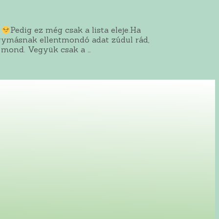
?
Pedig ez még csak a lista eleje.Ha
egymásnak ellentmondó adat zúdul rád,
 mond. Vegyük csak a …