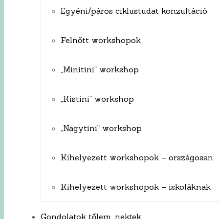
Egyéni/páros ciklustudat konzultáció
Felnőtt workshopok
„Minitini” workshop
„Kistini” workshop
„Nagytini” workshop
Kihelyezett workshopok – országosan
Kihelyezett workshopok – iskoláknak
Gondolatok tőlem, nektek